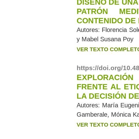
DISEÑO DE UNA
PATRÓN MED
CONTENIDO DE
Autores:
Florencia So
y Mabel Susana Poy
VER TEXTO COMPLET
https://doi.org/10.
EXPLORACIÓN 
FRENTE AL ET
LA DECISIÓN D
Autores:
María Eugeni
Gamberale, Mónica Kat
VER TEXTO COMPLET