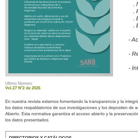
. N
. P
. B
. E
- A
- R
- I
Ultimo Número:
Vol.27 N°2 de 2026
En nuestra revista estamos fomentando la transparencia y la integrid
los datos respaldatorios de sus investigaciones y los depositen de a
Abierto. Esta normativa garantiza el acceso abierto y la preservación
los datos presentados.
DIRECTORIOS Y CATÁLOGOS