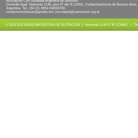
Asociación Civil Sociedad Argentina de Nutrición
Domicilio legal: Viamonte 2146, piso 5º ofic B (1056), Ciudad Autónoma de Buenos Aires,
Argentina. Tel.: (54 11) 4954-0400/0700.
contactorevistasan@gmail.com; secretaria@sanutricion.org.ar
© 2026 SOCIEDAD ARGENTINA DE NUTRICION | Viamonte 2146 5 "B" (CABA) | Tel.: