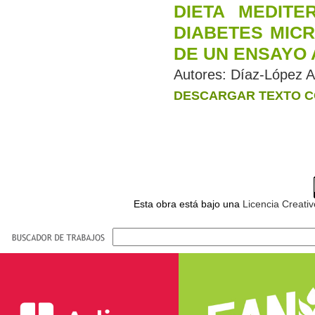
DIETA MEDITE
DIABETES MIC
DE UN ENSAYO
Autores:
Díaz-López A
DESCARGAR TEXTO C
Esta obra está bajo una
Licencia Creati