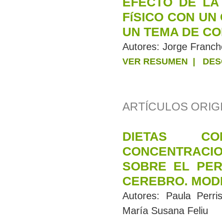
EFECTO DE LA
FíSICO CON U
UN TEMA DE C
Autores:
Jorge Franche
VER RESUMEN
|
DES
ARTÍCULOS ORIGI
DIETAS C
CONCENTRACI
SOBRE EL PER
CEREBRO. MOD
Autores:
Paula Perri
María Susana Feliu