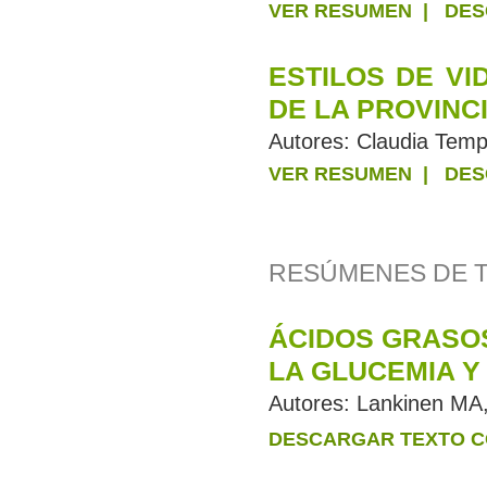
VER RESUMEN
|
DES
ESTILOS DE VI
DE LA PROVINC
Autores:
Claudia Tempe
VER RESUMEN
|
DES
RESÚMENES DE 
ÁCIDOS GRASO
LA GLUCEMIA Y 
Autores:
Lankinen MA,
DESCARGAR TEXTO C