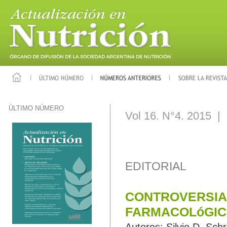
ÚLTIMO NÚMERO
Vol 16. N°4. 2015 |
EDITORIAL
CONTROVER
FARMACOLóGICO