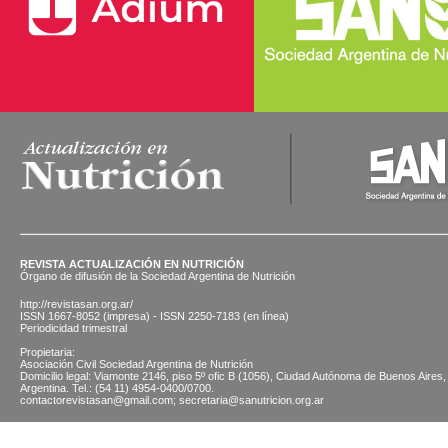
REVISTA ACTUALIZACIÓN EN NUTRICIÓN
Órgano de difusión de la Sociedad Argentina de Nutrición
http://revistasan.org.ar/
ISSN 1667-8052 (impresa) - ISSN 2250-7183 (en línea)
Periodicidad trimestral
Propietaria:
Asociación Civil Sociedad Argentina de Nutrición
Domicilio legal: Viamonte 2146, piso 5º ofic B (1056), Ciudad Autónoma de Buenos Aires,
Argentina. Tel.: (54 11) 4954-0400/0700.
contactorevistasan@gmail.com; secretaria@sanutricion.org.ar
© 2026 SOCIEDAD ARGENTINA DE NUTRICION | Viamonte 2146 5 "B" (CABA) | Tel.: