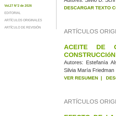
Autores:
Silvio D. Schr
Vol.27 N°2 de 2026
DESCARGAR TEXTO C
EDITORIAL
ARTÍCULOS ORIGINALES
ARTÍCULO DE REVISIÓN
ARTÍCULOS ORIG
ACEITE DE 
CONSTRUCCIóN
Autores:
Estefanía Al
Silvia María Friedman
VER RESUMEN
|
DES
ARTÍCULOS ORIGI