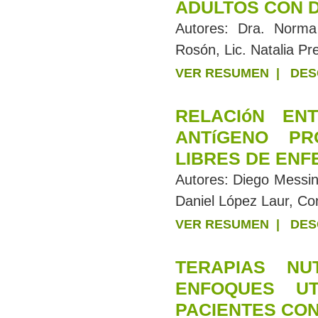
ADULTOS CON D
Autores:
Dra. Norma 
Rosón, Lic. Natalia Pr
VER RESUMEN
|
DES
RELACIóN EN
ANTíGENO PR
LIBRES DE EN
Autores:
Diego Messina
Daniel López Laur, C
VER RESUMEN
|
DES
TERAPIAS NU
ENFOQUES UT
PACIENTES CON