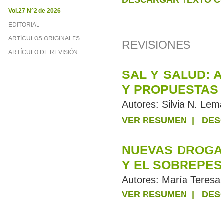
DESCARGAR TEXTO C
Vol.27 N°2 de 2026
EDITORIAL
ARTÍCULOS ORIGINALES
REVISIONES
ARTÍCULO DE REVISIÓN
SAL Y SALUD: 
Y PROPUESTAS
Autores:
Silvia N. Le
VER RESUMEN
|
DES
NUEVAS DROGA
Y EL SOBREPE
Autores:
María Teresa 
VER RESUMEN
|
DES