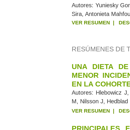
Autores:
Yuniesky Gon
Sira, Antonieta Mahfo
VER RESUMEN
|
DES
RESÚMENES DE 
UNA DIETA DE
MENOR INCIDE
EN LA COHORTE
Autores:
Hlebowicz J,
M, Nilsson J, Hedblad 
VER RESUMEN
|
DES
PRINCIPALES 