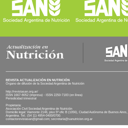
REVISTA ACTUALIZACIÓN EN NUTRICIÓN
Órgano de difusión de la Sociedad Argentina de Nutrición
http://revistasan.org.ar/
ISSN 1667-8052 (impresa) - ISSN 2250-7183 (en línea)
Periodicidad trimestral
Propietaria:
Asociación Civil Sociedad Argentina de Nutrición
Domicilio legal: Viamonte 2146, piso 5º ofic B (1056), Ciudad Autónoma de Buenos Aires,
Argentina. Tel.: (54 11) 4954-0400/0700.
contactorevistasan@gmail.com; secretaria@sanutricion.org.ar