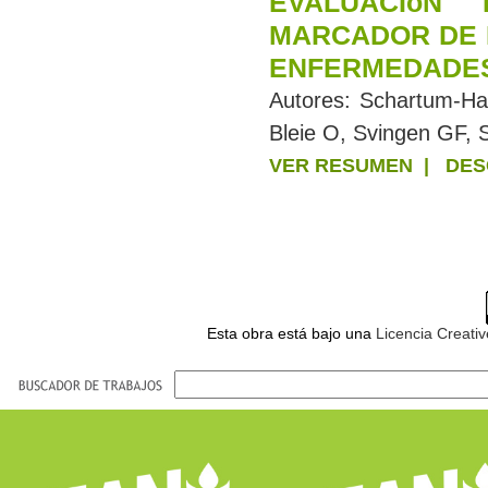
EVALUACIóN
MARCADOR DE 
ENFERMEDADE
Autores:
Schartum-Ha
Bleie O, Svingen GF, 
VER RESUMEN
|
DES
Esta obra está bajo una
Licencia Creati