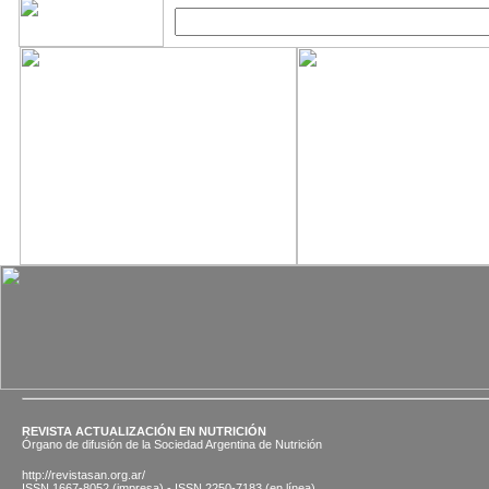
REVISTA ACTUALIZACIÓN EN NUTRICIÓN
Órgano de difusión de la Sociedad Argentina de Nutrición
http://revistasan.org.ar/
ISSN 1667-8052 (impresa) - ISSN 2250-7183 (en línea)