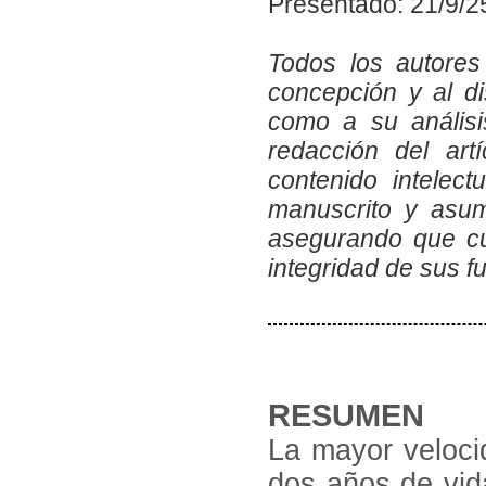
Presentado: 21/9/2
Todos los autores
concepción y al di
como a su análisis
redacción del art
contenido intelect
manuscrito y asum
asegurando que cu
integridad de sus 
RESUMEN
La mayor veloci
dos años de vida