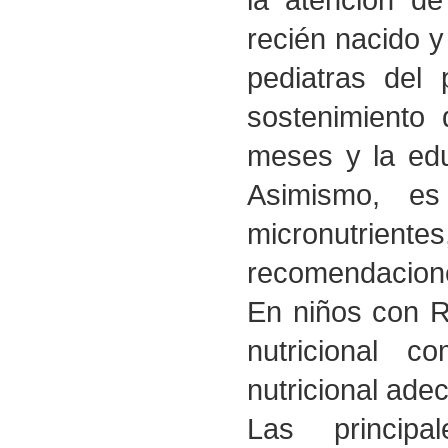
la atención de
recién nacido y 
pediatras del 
sostenimiento 
meses y la ed
Asimismo, es
micronutrient
recomendacione
En niños con R
nutricional c
nutricional adec
Las principa