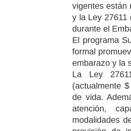
vigentes están
y la Ley 27611 
durante el Emba
El programa Su
formal promueve
embarazo y la sa
La Ley 27611
(actualmente $
de vida. Ademá
atención, cap
modalidades de