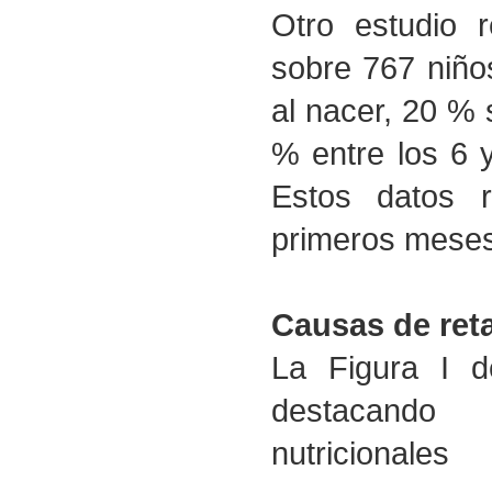
Otro estudio r
sobre 767 niño
al nacer, 20 %
% entre los 6 
Estos datos re
primeros meses
Causas de ret
La Figura I de
destacando 
nutricionales