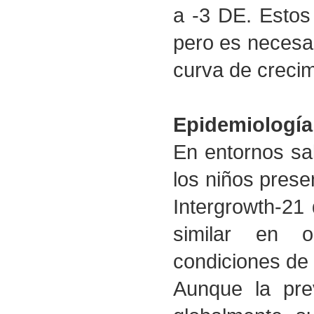
a -3 DE. Estos 
pero es necesar
curva de crecim
Epidemiología
En entornos sa
los niños presen
Intergrowth-21 
similar en o
condiciones de 
Aunque la pre