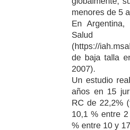
globalmente, s
menores de 5 a
En Argentina,
Salud
(https://iah.ms
de baja talla 
2007).
Un estudio rea
años en 15 jur
RC de 22,2% (t
10,1 % entre 2
% entre 10 y 1