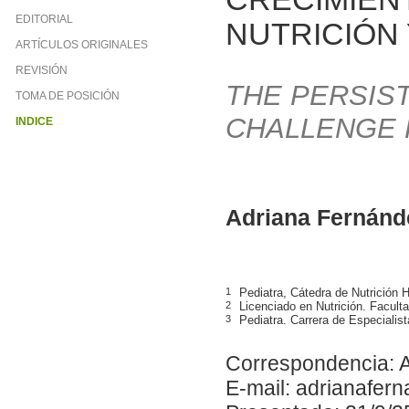
EDITORIAL
NUTRICIÓN 
ARTÍCULOS ORIGINALES
REVISIÓN
THE PERSIST
TOMA DE POSICIÓN
CHALLENGE 
INDICE
Adriana Fernánd
1
Pediatra, Cátedra de Nutrició
2
Licenciado en Nutrición. Facu
3
Pediatra. Carrera de Especiali
Correspondencia: 
E-mail: adrianafe