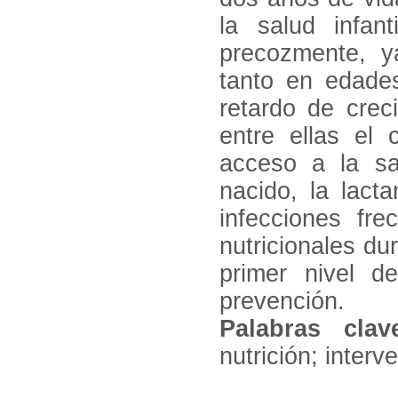
la salud infan
precozmente, y
tanto en edade
retardo de crec
entre ellas el 
acceso a la sa
nacido, la lacta
infecciones fre
nutricionales du
primer nivel d
prevención.
Palabras clav
nutrición; interv