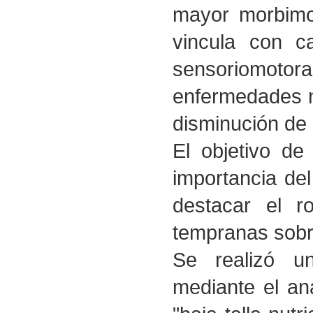
mayor morbimo
vincula con ca
sensoriomotor
enfermedades no
disminución de 
El objetivo de 
importancia de
destacar el ro
tempranas sobre
Se realizó un
mediante el aná