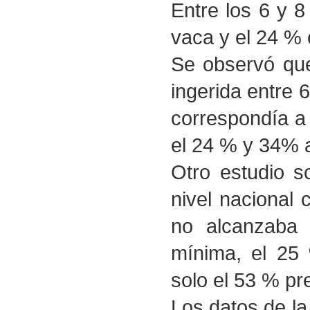
Entre los 6 y 8
vaca y el 24 % 
Se observó que
ingerida entre 
correspondía a 
el 24 % y 34% 
Otro estudio s
nivel nacional
no alcanzaba e
mínima, el 25
solo el 53 % pr
Los datos de la