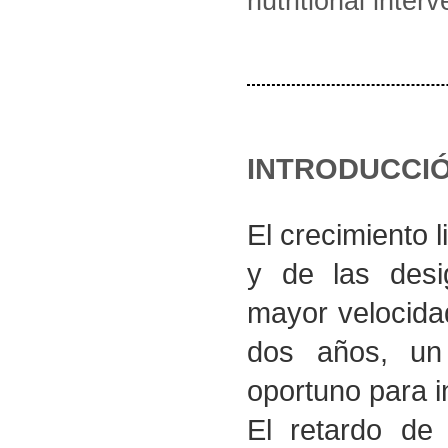
nutritional interv
INTRODUCCI
El crecimiento l
y de las desi
mayor velocida
dos años, un 
oportuno para i
El retardo de