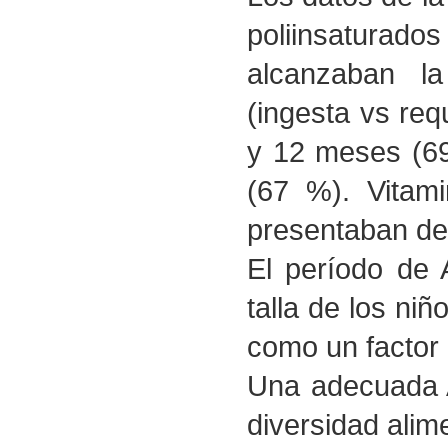
poliinsaturado
alcanzaban la
(ingesta vs req
y 12 meses (69
(67 %). Vitami
presentaban def
El período de 
talla de los ni
como un factor 
Una adecuada A
diversidad alim