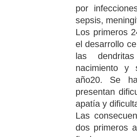
por infeccione
sepsis, meningit
Los primeros 2
el desarrollo ce
las dendrita
nacimiento y 
año20. Se ha
presentan dific
apatía y dificul
Las consecuenc
dos primeros a