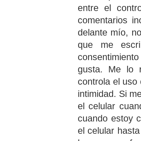
entre el contr
comentarios in
delante mío, no
que me escri
consentimiento
gusta. Me lo 
controla el uso
intimidad. Si m
el celular cua
cuando estoy c
el celular hast