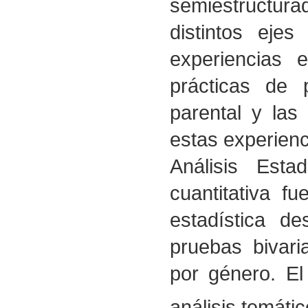
semiestructura
distintos ejes
experiencias 
prácticas de p
parental y las
estas experienc
Análisis Estad
cuantitativa f
estadística de
pruebas bivari
por género. El
análisis temátic