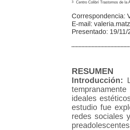
3
Centro Colibrí Trastornos de la
Correspondencia: V
E-mail: valeria.ma
Presentado: 19/11/
RESUMEN
Introducción:
L
tempranamente 
ideales estético
estudio fue expl
redes sociales y
preadolescentes