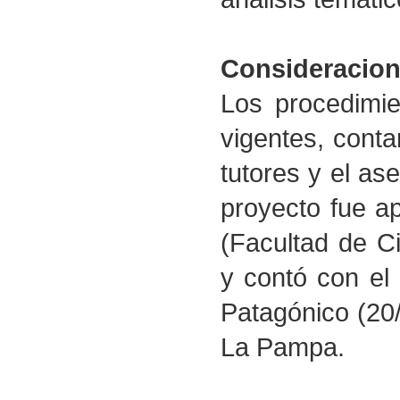
Consideracion
Los procedimie
vigentes, cont
tutores y el ase
proyecto fue a
(Facultad de C
y contó con el
Patagónico (20/
La Pampa.