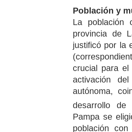
Población y m
La población o
provincia de 
justificó por l
(correspondien
crucial para el
activación d
autónoma, coi
desarrollo de 
Pampa se eligi
población con 