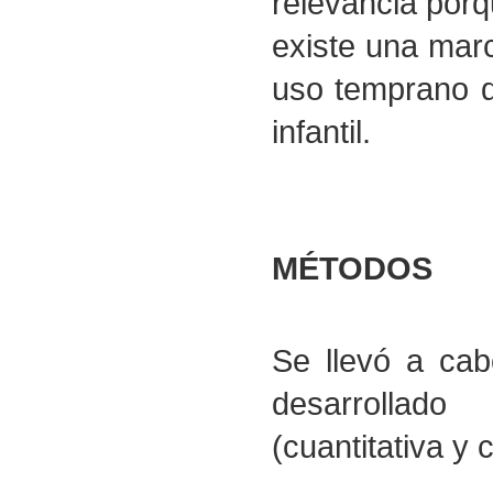
relevancia por
existe una marc
uso temprano d
infantil.
MÉTODOS
Se llevó a cab
desarrollad
(cuantitativa y c