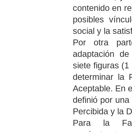
contenido en re
posibles víncu
social y la sati
Por otra part
adaptación de 
siete figuras (
determinar la 
Aceptable. En es
definió por una
Percibida y la 
Para la Fas