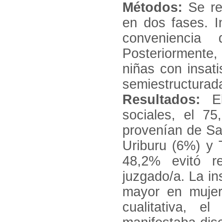
Métodos:
Se rea
en dos fases. I
conveniencia 
Posteriormente
niñas con insati
semiestructurada
Resultados:
El
sociales, el 75
provenían de Sa
Uriburu (6%) y T
48,2% evitó re
juzgado/a. La in
mayor en mujer
cualitativa, 