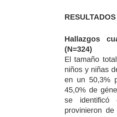
RESULTADOS
Hallazgos cu
(N=324)
El tamaño tota
niños y niñas 
en un 50,3% po
45,0% de géner
se identificó
provinieron de