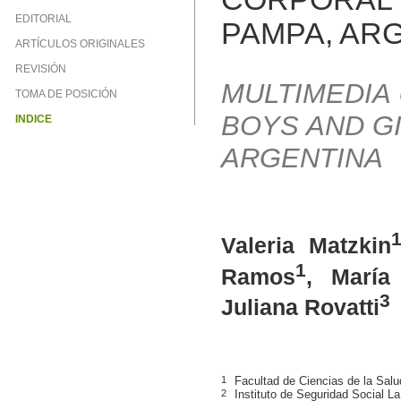
EDITORIAL
PAMPA, AR
ARTÍCULOS ORIGINALES
REVISIÓN
MULTIMEDIA 
TOMA DE POSICIÓN
BOYS AND G
INDICE
ARGENTINA
1
Valeria Matzkin
1
Ramos
, María
3
Juliana Rovatti
1
Facultad de Ciencias de la Sal
2
Instituto de Seguridad Social L