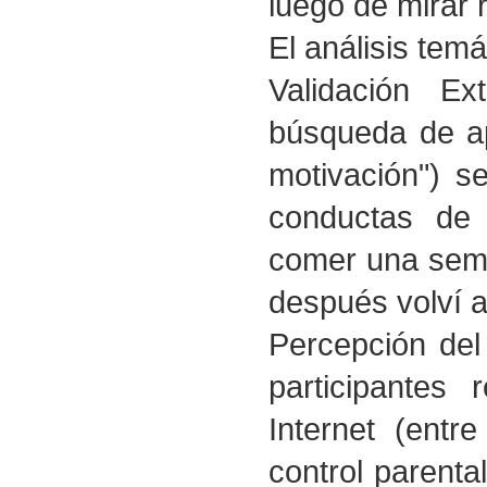
luego de mirar 
El análisis temát
Validación E
búsqueda de ap
motivación") se
conductas de r
comer una sema
después volví 
Percepción del
participantes
Internet (entr
control parenta