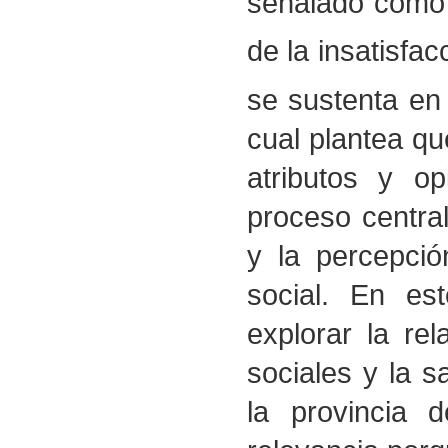
señalado como 
de la insatisfac
se sustenta en
cual plantea qu
atributos y o
proceso centra
y la percepció
social. En est
explorar la re
sociales y la s
la provincia 