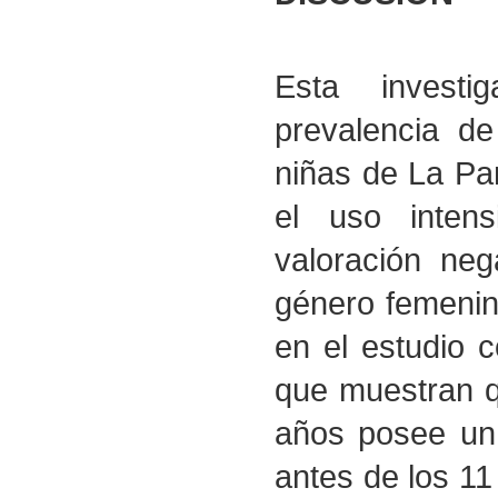
Esta investi
prevalencia de
niñas de La Pa
el uso inten
valoración neg
género femenino
en el estudio c
que muestran q
años posee un 
antes de los 11