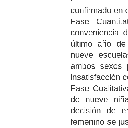
confirmado en e
Fase Cuantit
conveniencia 
último año de 
nueve escuel
ambos sexos pa
insatisfacción 
Fase Cualitati
de nueve niña
decisión de en
femenino se just