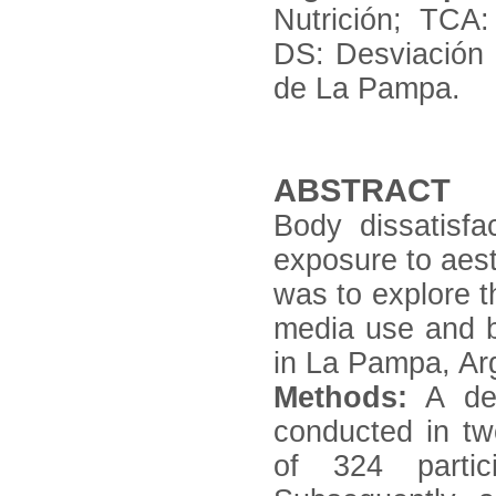
Nutrición; TCA:
DS: Desviación
de La Pampa.
ABSTRACT
Body dissatisfa
exposure to aest
was to explore t
media use and bo
in La Pampa, Ar
Methods:
A des
conducted in tw
of 324 partic