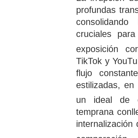
profundas trans
consolidando
cruciales para
exposición cor
TikTok y YouTu
flujo constan
estilizadas, e
un ideal de é
temprana conllev
internalización