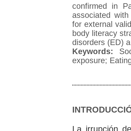
confirmed in Pa
associated with
for external vali
body literacy str
disorders (ED) a
Keywords:
Soci
exposure; Eatin
INTRODUCCI
La irrupción d