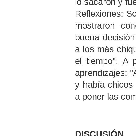
lo sacaron y fu
Reflexiones: So
mostraron con
buena decisión 
a los más chiqu
el tiempo". A 
aprendizajes: "
y había chicos
a poner las com
DISCUSIÓN