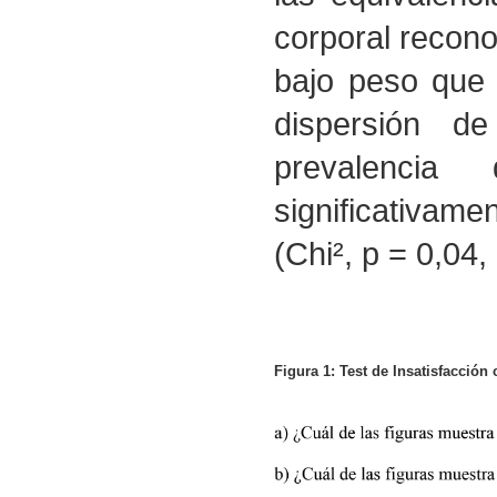
corporal recono
bajo peso que
dispersión d
prevalencia
significativam
(Chi², p = 0,04
Figura 1: Test de Insatisfacción 