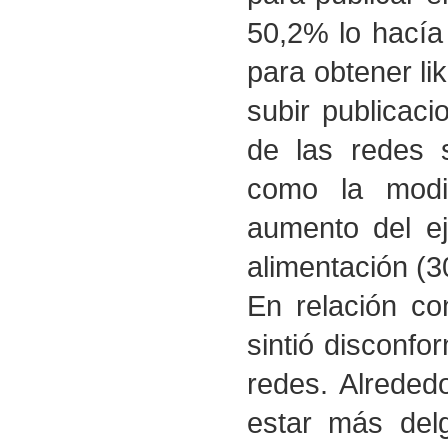
50,2% lo hacía
para obtener li
subir publicac
de las redes 
como la modif
aumento del ej
alimentación (
En relación co
sintió disconf
redes. Alreded
estar más del