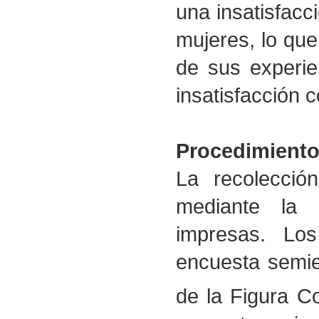
una insatisfacc
mujeres, lo qu
de sus experien
insatisfacción c
Procedimiento
La recolecció
mediante la 
impresas. Los
encuesta semie
de la Figura Co