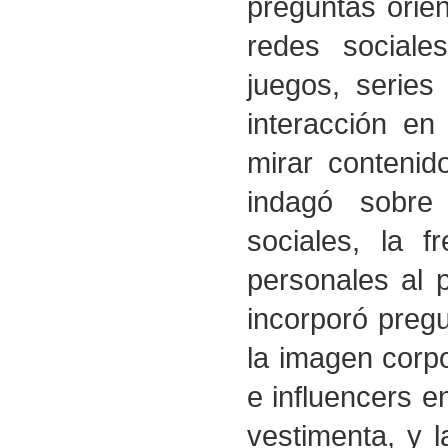
preguntas orie
redes sociale
juegos, series
interacción en
mirar contenid
indagó sobre
sociales, la f
personales al p
incorporó preg
la imagen corpo
e influencers en
vestimenta, y 