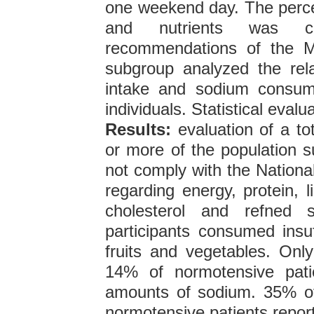
one weekend day. The perce
and nutrients was co
recommendations of the Mi
subgroup analyzed the re
intake and sodium consump
individuals. Statistical eval
Results:
evaluation of a to
or more of the population s
not comply with the Nationa
regarding energy, protein, l
cholesterol and refned
participants consumed insu
fruits and vegetables. Onl
14% of normotensive pat
amounts of sodium. 35% of
normotensive patients repo