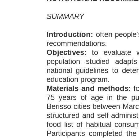
SUMMARY
Introduction:
often people'
recommendations.
Objectives:
to evaluate w
population studied adapt
national guidelines to det
education program.
Materials and methods:
fo
75 years of age in the pu
Berisso cities between Ma
structured and self-adminis
food list of habitual consum
Participants completed th