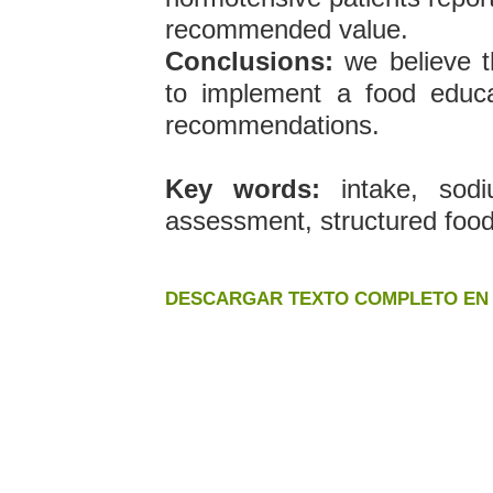
recommended value.
Conclusions:
we believe th
to implement a food educa
recommendations.
Key words:
intake, sodi
assessment, structured food
DESCARGAR TEXTO COMPLETO EN