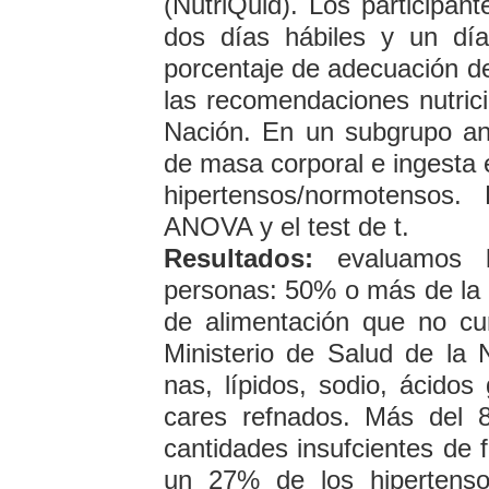
(NutriQuid). Los participan
dos días hábiles y un dí
porcentaje de adecuación de 
las recomendaciones nutrici
Nación. En un subgrupo ana
de masa corporal e ingesta 
hipertensos/normotensos. 
ANOVA y el test de t.
Resultados:
evaluamos l
personas: 50% o más de la 
de alimentación que no c
Ministerio de Salud de la 
nas, lípidos, sodio, ácidos
cares refnados. Más del 
cantidades insufcientes de f
un 27% de los hipertens