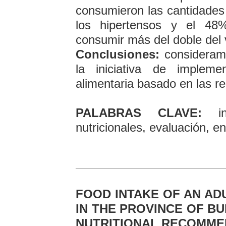
consumieron las cantidade
los hipertensos y el 48
consumir más del doble del
Conclusiones:
consideramo
la iniciativa de implem
alimentaria basado en las r
PALABRAS CLAVE:
ing
nutricionales, evaluación, e
FOOD INTAKE OF AN ADU
IN THE PROVINCE OF BU
NUTRITIONAL RECOMME