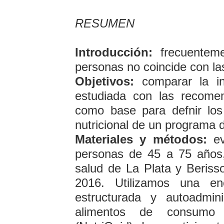
RESUMEN
Introducción:
frecuenteme
personas no coincide con l
Objetivos:
comparar la ing
estudiada con las recome
como base para defnir los
nutricional de un programa 
Materiales y métodos:
ev
personas de 45 a 75 años,
salud de La Plata y Beris
2016. Utilizamos una en
estructurada y autoadmin
alimentos de consumo 