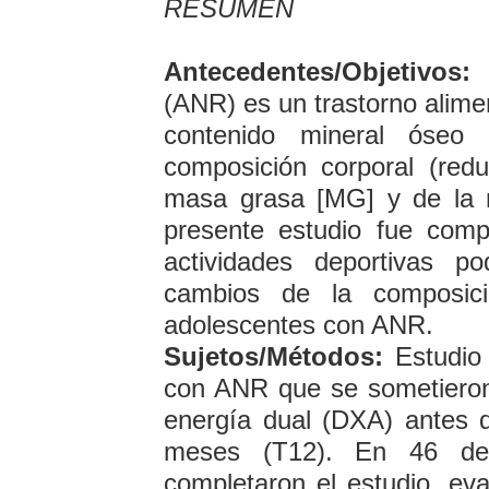
RESUMEN
Antecedentes/Objetivos:
L
(ANR) es un trastorno alimen
contenido mineral óseo
composición corporal (redu
masa grasa [MG] y de la 
presente estudio fue comp
actividades deportivas po
cambios de la composic
adolescentes con ANR.
Sujetos/Métodos:
Estudio 
con ANR que se sometieron
energía dual (DXA) antes de
meses (T12). En 46 de
completaron el estudio, e