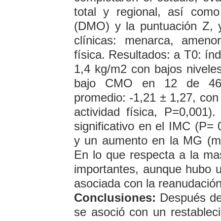
total y regional, así com
(DMO) y la puntuación Z, y
clínicas: menarca, amenor
física. Resultados: a T0: ín
1,4 kg/m2 con bajos nivele
bajo CMO en 12 de 46 
promedio: -1,21 ± 1,27, con 
actividad física, P=0,001
significativo en el IMC (P=
y un aumento en la MG (má
En lo que respecta a la m
importantes, aunque hubo u
asociada con la reanudación
Conclusiones:
Después de 
se asoció con un restableci