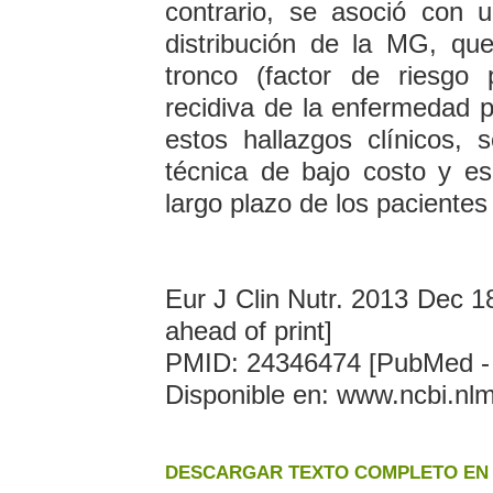
contrario, se asoció con 
distribución de la MG, qu
tronco (factor de riesgo
recidiva de la enfermedad p
estos hallazgos clínicos,
técnica de bajo costo y esc
largo plazo de los paciente
Eur J Clin Nutr. 2013 Dec 1
ahead of print]
PMID: 24346474 [PubMed - a
Disponible en: www.ncbi.n
DESCARGAR TEXTO COMPLETO EN