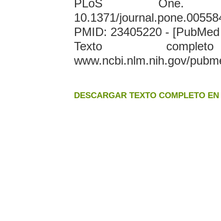
PLoS One. 2013
10.1371/journal.pone.00558
PMID: 23405220 - [PubMed -
Texto comple
www.ncbi.nlm.nih.gov/pubm
DESCARGAR TEXTO COMPLETO EN