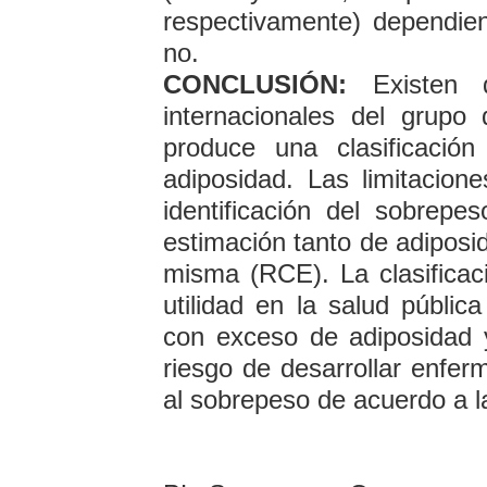
respectivamente) dependie
no.
CONCLUSIÓN:
Existen di
internacionales del grup
produce una clasificació
adiposidad. Las limitacion
identificación del sobrep
estimación tanto de adiposi
misma (RCE). La clasificac
utilidad en la salud pública
con exceso de adiposidad
riesgo de desarrollar enfe
al sobrepeso de acuerdo a l