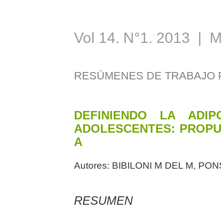
Vol 14. N°1. 2013 | 
RESÚMENES DE TRABAJO 
DEFINIENDO LA ADI
ADOLESCENTES: PROPUE
A
Autores:
BIBILONI M DEL M, PON
RESUMEN