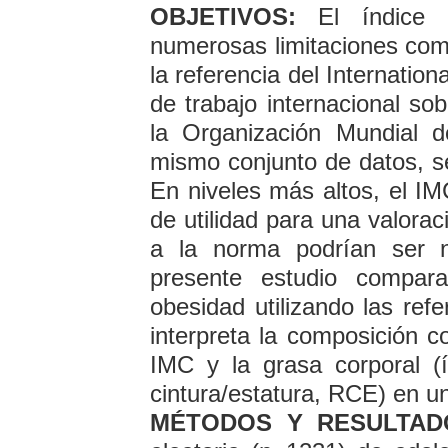
OBJETIVOS:
El índice 
numerosas limitaciones como 
la referencia del Internatio
de trabajo internacional so
la Organización Mundial 
mismo conjunto de datos, se
En niveles más altos, el I
de utilidad para una valorac
a la norma podrían ser ne
presente estudio compar
obesidad utilizando las re
interpreta la composición c
IMC y la grasa corporal 
cintura/estatura, RCE) en u
MÉTODOS Y RESULTAD